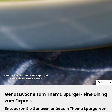
Genusswoche zum Thema Spargel

 - Fine Dining zum Fixpreis
©pixabay
Genusswoche zum Thema Spargel - Fine Dining 
zum Fixpreis
Entdecken Sie Genussmenüs zum Thema Spargel von 