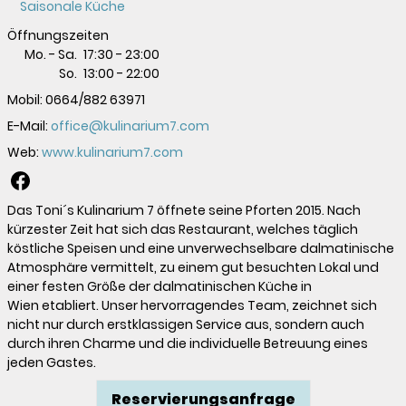
Saisonale Küche
Öffnungszeiten
Mo. - Sa.
17:30
-
23:00
So.
13:00
-
22:00
Mobil:
0664/882 63971
E-Mail:
office@kulinarium7.com
Web:
www.kulinarium7.com
Das Toni´s Kulinarium 7 öffnete seine Pforten 2015. Nach
kürzester Zeit hat sich das Restaurant, welches täglich
köstliche Speisen und eine unverwechselbare dalmatinische
Atmosphäre vermittelt, zu einem gut besuchten Lokal und
einer festen Größe der dalmatinischen Küche in
Wien etabliert. Unser hervorragendes Team, zeichnet sich
nicht nur durch erstklassigen Service aus, sondern auch
durch ihren Charme und die individuelle Betreuung eines
jeden Gastes.
Reservierungsanfrage