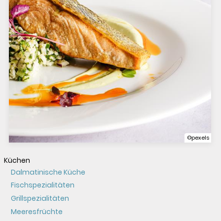
©pexels
Küchen
Dalmatinische Küche
Fischspezialitäten
Grillspezialitäten
Meeresfrüchte