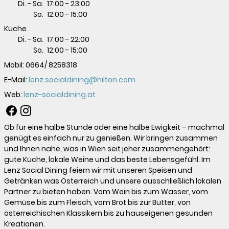
Di. - Sa.
17:00
-
23:00
So.
12:00
-
15:00
Küche
Di. - Sa.
17:00
-
22:00
So.
12:00
-
15:00
Mobil:
0664/ 8258318
E-Mail:
lenz.socialdining@hilton.com
Web:
lenz-socialdining.at
Ob für eine halbe Stunde oder eine halbe Ewigkeit – machmal
genügt es einfach nur zu genießen. Wir bringen zusammen
und Ihnen nahe, was in Wien seit jeher zusammengehört:
gute Küche, lokale Weine und das beste Lebensgefühl. Im
Lenz Social Dining feiern wir mit unseren Speisen und
Getränken was Österreich und unsere ausschließlich lokalen
Partner zu bieten haben. Vom Wein bis zum Wasser, vom
Gemüse bis zum Fleisch, vom Brot bis zur Butter, von
österreichischen Klassikern bis zu hauseigenen gesunden
Kreationen.