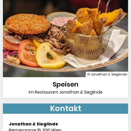
© Jonathan & Sieglinde
Speisen
im Restaurant Jonathan & Sieglinde
Kontakt
Jonathan & Sieglinde
Riemergasse 16, 1010 Wien