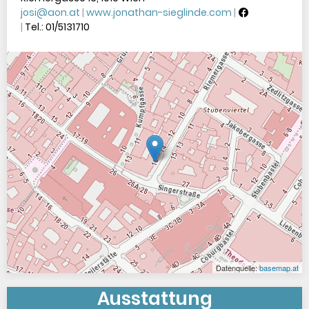
josi@aon.at
www.jonathan-sieglinde.com
Tel.:
01/5131710
Ausstattung