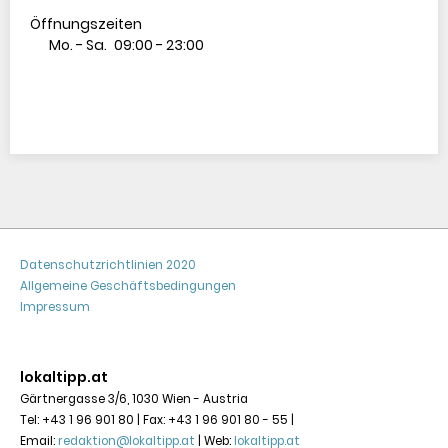
Öffnungszeiten
Mo. - Sa.
09:00
-
23:00
Datenschutzrichtlinien 2020
Allgemeine Geschäftsbedingungen
Impressum
lokaltipp.at
Gärtnergasse 3/6, 1030 Wien - Austria

Tel: +43 1 96 901 80 | Fax: +43 1 96 901 80 - 55 | 
Email: 
redaktion@lokaltipp.at
 | Web: 
lokaltipp.at