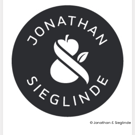
© Jonathan & Sieglinde