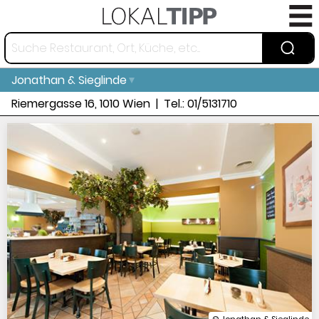
Jonathan & Sieglinde
Riemergasse 16, 1010 Wien
Tel.:
01/5131710
© Jonathan & Sieglinde