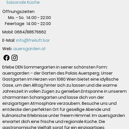
Saisonale Küche
Öffnungszeiten
Mo. - So.
14:00
-
22:00
Feiertage
14:00
-
22:00
Mobil:
0664/88575662
E-Mail:
info@freiluft.bar
Web:
auersgarden.at
Erlebe DEN Sommergarten in seiner schönsten Form:
auersgarden – der Garten des Palais Auersperg. Unser
Gastgarten im Herzen von 1080 Wien bietet eine idyllische
Oase, um den Alltag hinter sich zu lassen und die warme
Jahreszeit in vollen Zügen zu genießen.Entspanne in unserem
charmanten Schanigarten und lasse dich von der
einzigartigen Atmosphäre verzaubern. Besuche uns und
entdecke den perfekten Ort für gesellige Abende und
kulinarische Erlebnisse unter freiem Himmel. Im auersgarden
erwartet dich eine frische und regionale Küche. Die
gastronomische Vielfalt sorgt für ein einzigartiges