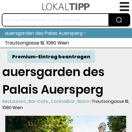
auersgarden des Palais Auersperg
Trautsongasse 1B, 1080 Wien
Premium-Eintrag beantragen
auersgarden des
Palais Auersperg
Restaurant
Bar-Cafe
Cocktailbar
Bistro
Trautsongasse 1B,
1080 Wien