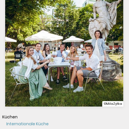
©MilaZytka
Küchen
Internationale Küche