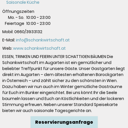
Saisonale Küche
Öffnungszeiten
Mo. - So.
10:00
-
23:00
Feiertage
10:00
-
23:00
Mobil:
0660/3933132
E-Mail:
info@schankwirtschaft.at
Web:
www.schankwirtschaft.at
ESSEN, TRINKEN UND FEIERN UNTER SCHATTIGEN BÄUMEN Die
Schankwirtschaft im Augarten ist ein gemütlicher und
beliebter Treffpunkt für unsere Gäste. Unser Gastgarten liegt
direkt im Augarten – dem ältesten erhaltenen Barockgarten
in Österreich – und zählt sicher zu den schönsten in Wien.
Dazu haben wir nun auch im Winter gemütliche Gasträume
für Euch im Bunker eingerichtet. Bei uns könnt Ihr die Seele
baumeln lassen und Euch an Köstlichkeiten und der lockeren
Stimmung erfreuen. Neben unserer Standard Speisekarte
bieten wir auch saisonale Tagesgerichte an.
Reservierungsanfrage