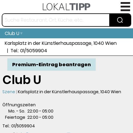
Club U
Karlsplatz in der Künstlerhauspassage, 1040 Wien
Tel.:
01/5059904
Premium-Eintrag beantragen
Club U
Szene
Karlsplatz in der Künstlerhauspassage, 1040 Wien
Öffnungszeiten
Mo. - So.
22:00
-
05:00
Feiertage
22:00
-
05:00
Tel.:
01/5059904