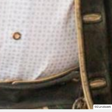
©Zündwerk