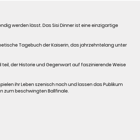
g werden lässt. Das Sisi Dinner ist eine einzigartige 
oetische Tagebuch der Kaiserin, das jahrzehntelang unter 
eil, der Historie und Gegenwart auf faszinierende Weise 
 spielen ihr Leben szenisch nach und lassen das Publikum 