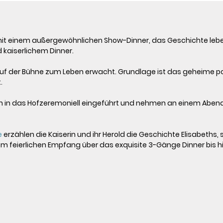
 mit einem außergewöhnlichen Show-Dinner, das Geschichte lebendi
 kaiserlichem Dinner.
 auf der Bühne zum Leben erwacht. Grundlage ist das geheime p


n in das Hofzeremoniell eingeführt und nehmen an einem Abend t
e
 erzählen die Kaiserin und ihr Herold die Geschichte Elisabeths,