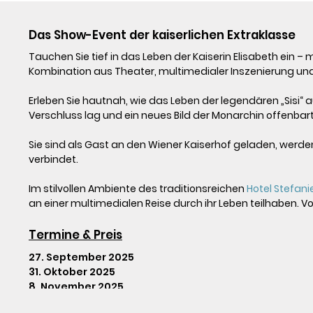
Das Show-Event der kaiserlichen Extraklasse
Tauchen Sie tief in das Leben der Kaiserin Elisabeth ein –
Kombination aus Theater, multimedialer Inszenierung und
Erleben Sie hautnah, wie das Leben der legendären „Sisi“
Verschluss lag und ein neues Bild der Monarchin offenbart.
Sie sind als Gast an den Wiener Kaiserhof geladen, werde
verbindet.

Im stilvollen Ambiente des traditionsreichen 
Hotel Stefani
Termine & Preis
27. September 2025

31. Oktober 2025

8. November 2025

6. Dezember 2025