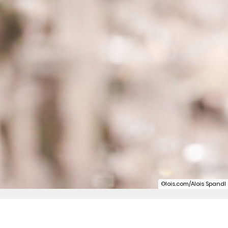
©lois.com/Alois Spandl