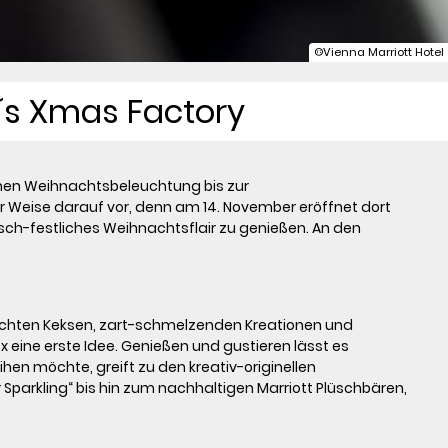
©Vienna Marriott Hotel
a´s Xmas Factory
chen Weihnachtsbeleuchtung bis zur

r Weise darauf vor, denn am 14. November eröffnet dort

h-festliches Weihnachtsflair zu genießen. An den

achten Keksen, zart-schmelzenden Kreationen und

ine erste Idee. Genießen und gustieren lässt es

 möchte, greift zu den kreativ-originellen 
parkling“ bis hin zum nachhaltigen Marriott Plüschbären, 