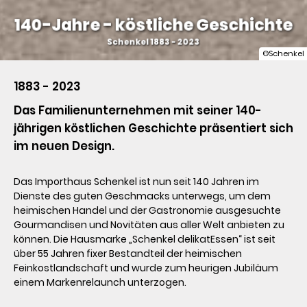
 140-Jahre - köstliche Geschichte 
Schenkel 1883 - 2023
©Schenkel
1883 - 2023
Das Familienunternehmen mit seiner 140-
jährigen köstlichen Geschichte präsentiert sich 
im neuen Design.
Das Importhaus Schenkel ist nun seit 140 Jahren im 
Dienste des guten Geschmacks unterwegs, um dem 
heimischen Handel und der Gastronomie ausgesuchte 
Gourmandisen und Novitäten aus aller Welt anbieten zu 
können. Die Hausmarke „Schenkel delikatEssen“ ist seit 
über 55 Jahren fixer Bestandteil der heimischen 
Feinkostlandschaft und wurde zum heurigen Jubiläum 
einem Markenrelaunch unterzogen.