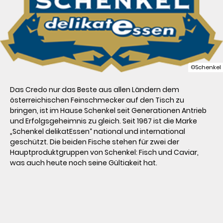
©Schenkel
Das Credo nur das Beste aus allen Ländern dem 
österreichischen Feinschmecker auf den Tisch zu 
bringen, ist im Hause Schenkel seit Generationen Antrieb 
und Erfolgsgeheimnis zu gleich. Seit 1967 ist die Marke 
„Schenkel delikatEssen“ national und international 
geschützt. Die beiden Fische stehen für zwei der 
Hauptproduktgruppen von Schenkel: Fisch und Caviar, 
was auch heute noch seine Gültigkeit hat.

Mit einem rund 500 Artikel umfassenden Delikatessen-
Sortiment kann Schenkel den hohen Ansprüchen vieler 
heimischer Hedonisten gerecht werden. 