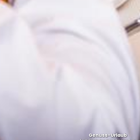
Genuss-Urlaub