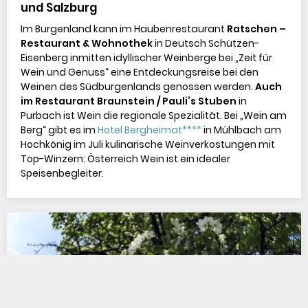
und Salzburg
Im Burgenland kann im Haubenrestaurant
 Ratschen – 
Restaurant & Wohnothek
 in Deutsch Schützen-
Eisenberg inmitten idyllischer Weinberge bei „Zeit für 
Wein und Genuss“ eine Entdeckungsreise bei den 
Weinen des Südburgenlands genossen werden. 
Auch 
im Restaurant Braunstein / Pauli’s Stuben
 in 
Purbach ist Wein die regionale Spezialität. Bei „Wein am 
Berg“ gibt es im 
Hotel Bergheimat****
 in Mühlbach am 
Hochkönig im Juli kulinarische Weinverkostungen mit 
Top-Winzern: 
Österreich Wein
 ist ein idealer 
Speisenbegleiter.