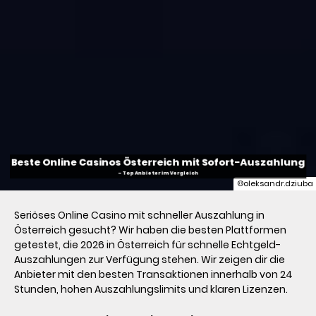
Beste Online Casinos Österreich mit Sofort-Auszahlung
– Top Anbieter im Vergleich
©oleksandr.dziuba
Seriöses Online Casino mit schneller Auszahlung in 
Österreich gesucht? Wir haben die besten Plattformen 
getestet, die 2026 in Österreich für schnelle Echtgeld-
Auszahlungen zur Verfügung stehen. Wir zeigen dir die 
Anbieter mit den besten Transaktionen innerhalb von 24 
Stunden, hohen Auszahlungslimits und klaren Lizenzen.
