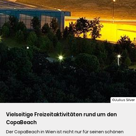
©Julius Silver
Vielseitige Freizeitaktivitäten rund um den 
CopaBeach
Der CopaBeach in Wien ist nicht nur für seinen schönen 