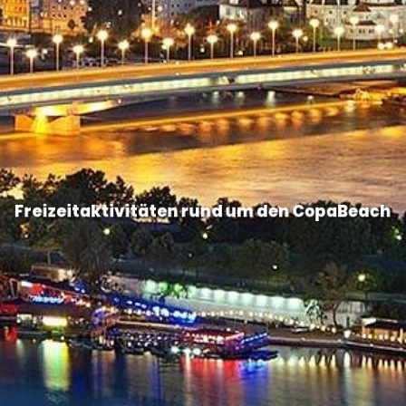
Freizeitaktivitäten rund um den CopaBeach