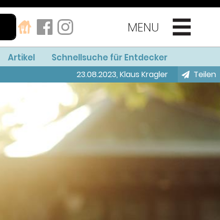
MENU
Artikel
Schnellsuche für Entdecker
23.08.2023
,
Klaus Kragler
Teilen