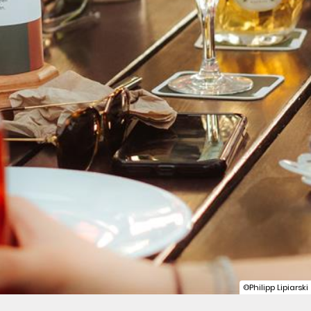
©Philipp Lipiarski