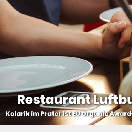
Restaurant Luftb
Kolarik im Prater ist EU Organic Awards