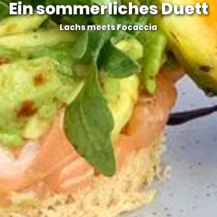
Ein sommerliches Duett
Lachs meets Focaccia