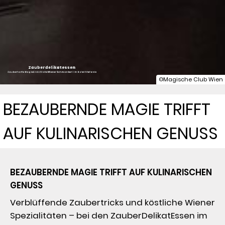
Zauberdelikatessen
Zauberhafte Magie & köstliche Wiener Schmankerl im Hotel Stefanie
©Magische Club Wien
BEZAUBERNDE MAGIE TRIFFT
AUF KULINARISCHEN GENUSS
BEZAUBERNDE MAGIE TRIFFT AUF KULINARISCHEN 
GENUSS
Verblüffende Zaubertricks und köstliche Wiener 
Spezialitäten – bei den ZauberDelikatEssen im 