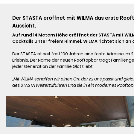
Der STASTA eröffnet mit WILMA das erste Roofto
Aussicht.
Auf rund 14 Metern Höhe eröffnet der STASTA mit WIL
Cocktails unter freiem Himmel. WILMA richtet sich an
Der STASTA ist seit fast 100 Jahren eine feste Adresse i
Erlebnis. Der Name der neuen Rooftopbar trägt Familienge
jeder Generation der Familie Glotz lebt.

„Mit WILMA schaffen wir einen Ort, der zu uns passt und gleic
des STASTA weiterzuführen und sie in ein modernes Rooftop